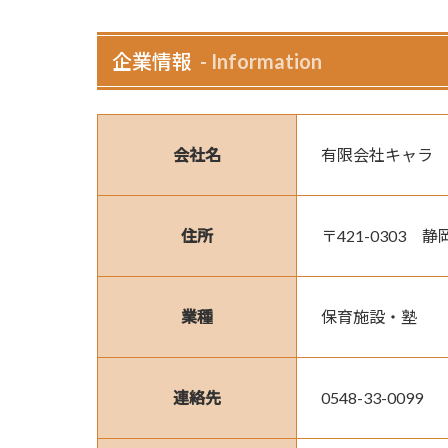
企業情報
Information
会社名
有限会社キャラ
住所
〒421-0303　
業種
保育施設・塾
連絡先
0548-33-0099