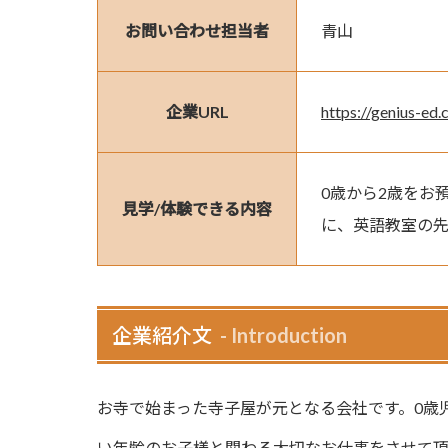
お問い合わせ担当者
青山
企業URL
https://genius-ed
0歳から2歳をお
見学/体験できる内容
に、英語教室の
企業紹介文
Introduction
お寺で始まった寺子屋が元となる会社です。0歳
い年齢のお子様と関わる大切なお仕事をさせて頂