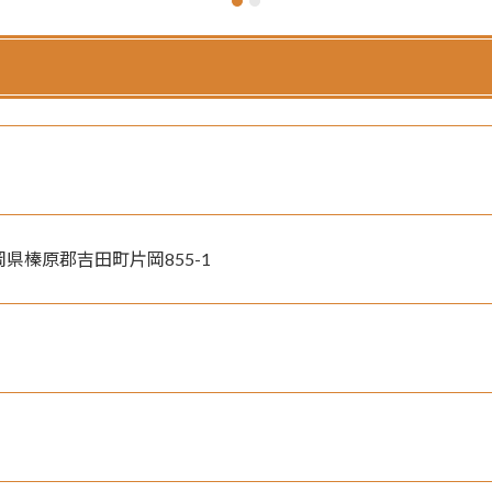
静岡県榛原郡吉田町片岡855-1