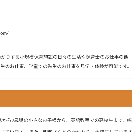
.com/
預かりする小規模保育施設の日々の生活や保育士のお仕事の他
先生のお仕事、学童での先生のお仕事を見学・体験が可能です。
児から2歳児の小さなお子様から、英語教室での高校生まで、幅
いています。 また、親御さんとのかかわりも大切にしていま