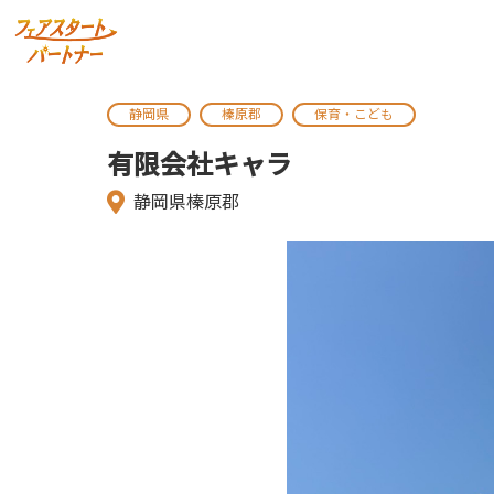
静岡県
榛原郡
保育・こども
有限会社キャラ
静岡県榛原郡