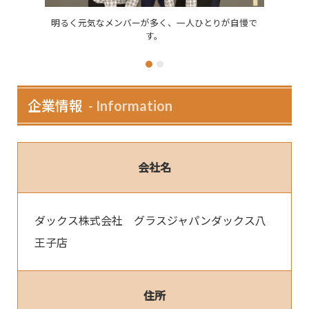
明るく元気なメンバーが多く、一人ひとりが自慢で
「ドライバー
す。
企業情報
Information
会社名
ダックス株式会社　グラスジャパンダックス八
王子店
住所