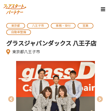
東京都
八王子市
事務・受付
営業
自動車整備
グラスジャパンダックス 八王子店
東京都八王子市