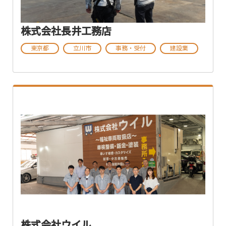
株式会社長井工務店
東京都
立川市
事務・受付
建設業
株式会社ウイル