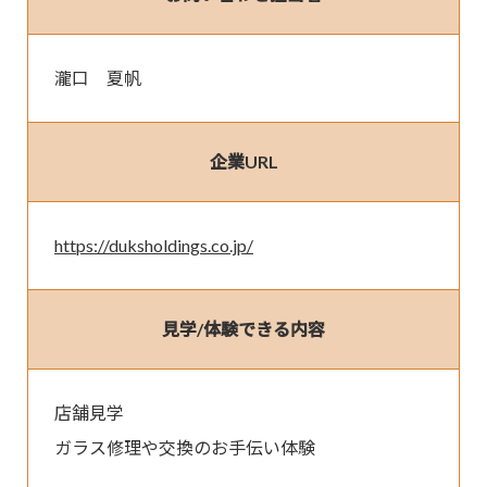
瀧口　夏帆
企業URL
https://duksholdings.co.jp/
見学/体験できる内容
店舗見学

ガラス修理や交換のお手伝い体験