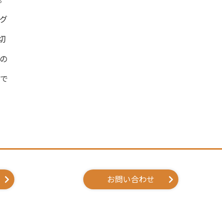
グ
切
の
献で
お問い合わせ