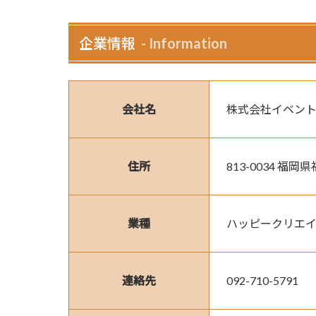
企業情報
Information
会社名
株式会社イベント
住所
813-0034 福
業種
ハッピークリエ
連絡先
092-710-5791