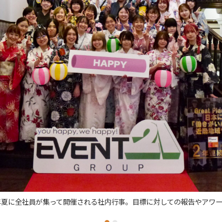
催される社内行事。目標に対しての報告やアワード等が行われます。