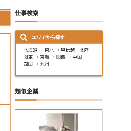
仕事検索
エリアから探す
北海道
東北
甲信越、北陸
関東
東海
関西
中国
四国
九州
類似企業
）