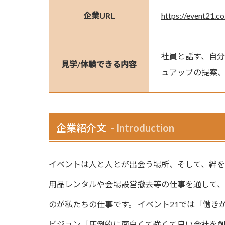
企業URL
https://event21.co
社員と話す、自分
見学/体験できる内容
ュアップの提案
企業紹介文
Introduction
イベントは人と人とが出会う場所、そして、絆を深める場所
用品レンタルや会場設営撤去等の仕事を通して
のが私たちの仕事です。 イベント21では「働き
ビジョン「圧倒的に面白くて強くて良い会社を創