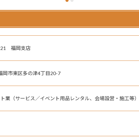
21　福岡支店
岡県福岡市東区多の津4丁目20-7
イト業（サービス／イベント用品レンタル、会場設営・施工等