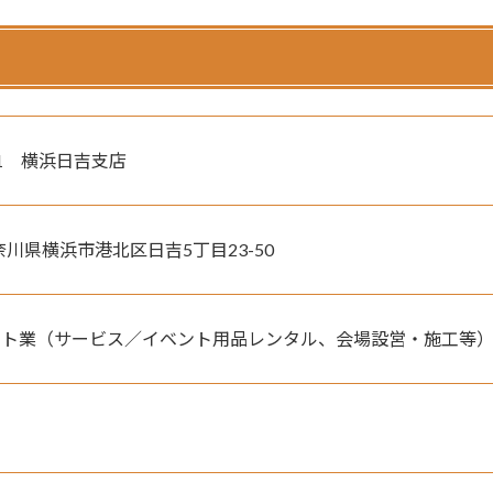
1　横浜日吉支店
神奈川県横浜市港北区日吉5丁目23-50
イト業（サービス／イベント用品レンタル、会場設営・施工等