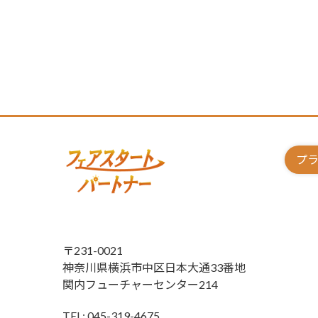
プ
〒231-0021
神奈川県横浜市中区日本大通33番地
関内フューチャーセンター214
TEL: 045-319-4675