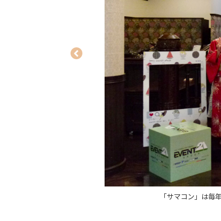
「サマコン」は毎年夏に全社員が集って開催される社内行事。目