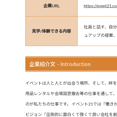
企業URL
https://event21.co
社員と話す、自分
見学/体験できる内容
ュアップの提案
企業紹介文
Introduction
イベントは人と人とが出会う場所、そして、絆を深める場所
用品レンタルや会場設営撤去等の仕事を通して
のが私たちの仕事です。 イベント21では「働き
ビジョン「圧倒的に面白くて強くて良い会社を創