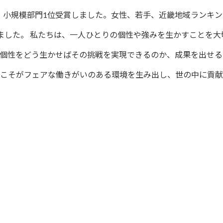
社」小規模部門1位受賞しました。女性、若手、近畿地域ランキン
しました。 私たちは、一人ひとりの個性や強みを生かすことを大
「個性をどう生かせばその挑戦を実現できるのか、成果を出せる
社こそがフェアな働きがいのある環境を生み出し、世の中に貢