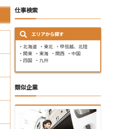
仕事検索
エリアから探す
北海道
東北
甲信越、北陸
関東
東海
関西
中国
四国
九州
類似企業
）