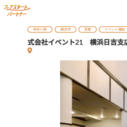
神奈川県
横浜市
営業
イベント補助
式会社イベント21 横浜日吉支