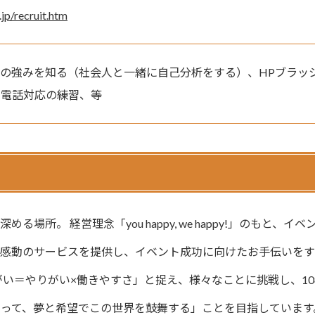
.jp/recruit.htm
の強みを知る（社会人と一緒に自己分析をする）、HPブラッ
、電話対応の練習、等
。 経営理念「you happy, we happy!」のもと、イベ
、感動のサービスを提供し、イベント成功に向けたお手伝いを
がい＝やりがい×働きやすさ」と捉え、様々なことに挑戦し、10
って、夢と希望でこの世界を鼓舞する」ことを目指しています