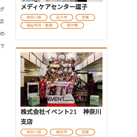
メディケアセンター逗子
グ
神奈川県
逗子市
営業
切
福祉用具・整備
軽作業
の
献で
株式会社イベント21 神奈川
支店
神奈川県
横浜市
営業