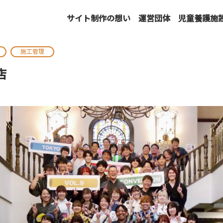
サイト制作の想い
運営団体
児童養護施
施工管理
店