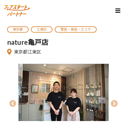
東京都
江東区
理容・美容・エステ
nature亀戸店
東京都江東区