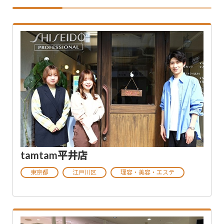
tamtam平井店
東京都
江戸川区
理容・美容・エステ