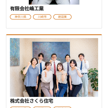
有限会社嶋工業
神奈川県
川崎市
建設業
株式会社さくら住宅