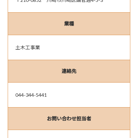
〒210-0852　川崎市川崎区鋼管通4-5-3　
業種
土木工事業
連絡先
044-344-5441
お問い合わせ担当者