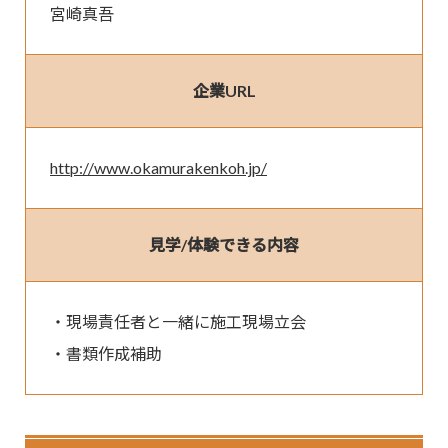
宮崎真吾
企業URL
http://www.okamurakenkoh.jp/
見学/体験できる内容
・現場責任者と一緒に施工現場立会

・書類作成補助