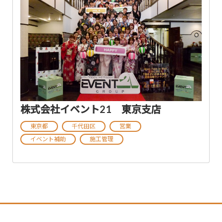
株式会社イベント21 東京支店
東京都
千代田区
営業
イベント補助
施工管理