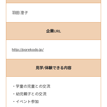
羽田 澄子
企業URL
http://porekodo.jp/
見学/体験できる内容
・学童の児童との交流

・幼児親子との交流

・イベント参加