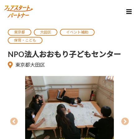
東京都
大田区
イベント補助
保育・こども
NPO法人おおもり子どもセンター
東京都大田区