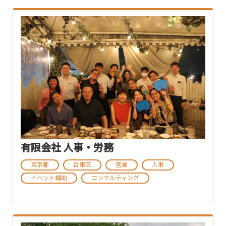
有限会社 人事・労務
東京都
台東区
営業
人事
イベント補助
コンサルティング