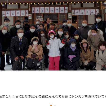
毎年１月４日には初詣とその後にみんなで昼食にトンカツを食べていま