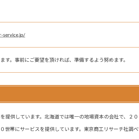
-service.jp/
来ます。事前にご要望を頂ければ、準備するよう努めます。
を提供しています。北海道では唯一の地場資本の会社で、２０
０世帯にサービスを提供しています。東京商工リサーチ社調べ