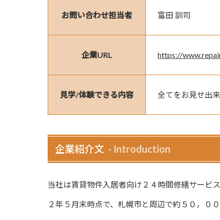
お問い合わせ担当者
富田 訓司
企業URL
https://www.repair
見学/体験できる内容
全てをお見せ出
企業紹介文
Introduction
当社は賃貸物件入居者向け２４時間修繕サービス
２年５月末時点で、札幌市と周辺で約５０，００