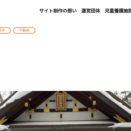
サイト制作の想い
運営団体
児童養護施
見学
不動産