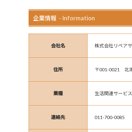
企業情報
Information
会社名
株式会社リペア
住所
〒001-0021
業種
生活関連サービ
連絡先
011-700-0085