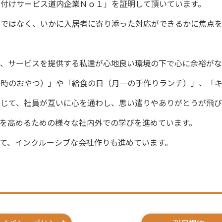
け付けサービス道内企業Ｎｏ１」を証明して頂いています。
けではなく、いかに入居者に寄り添った対応ができるかに焦点
は、サービスを提供する私達が心地良い環境の下で心に余裕が
３時のおやつ）」や「給食の日（月一の手作りランチ）」、「
通じて、社員が互いに心を通わし、思い遣りやありがとうが飛
を高めるための様々な社内外での学びを進めています。
て、インクルーシブな会社作りも進めています。