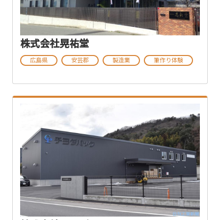
株式会社晃祐堂
広島県
安芸郡
製造業
筆作り体験