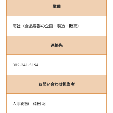
業種
商社（食品容器の企画・製造・販売）
連絡先
082-241-5194
お問い合わせ担当者
人事総務　藤田 聡