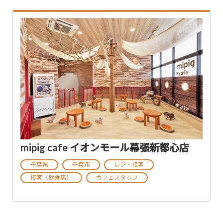
mipig cafe イオンモール幕張新都心店
千葉県
千葉市
レジ・接客
接客（飲食店）
カフェスタッフ