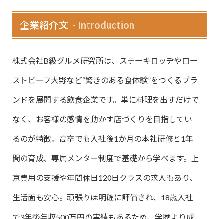
企業紹介文
Introduction
株式会社B級グルメ研究所は、ステーキロッヂやロー
ストビーフ大野など“驚きのある食体験”をつくるブラ
ンドを展開する飲食企業です。単に料理を出すだけで
なく、お客様の感情を動かす店づくりを目指してい
るのが特徴。高卒でも入社後1か月の本社研修と1年
間の育成、専属メンター制度で基礎から学べます。上
京費用の支援や年間休日120日クラスの求人もあり、
生活面も安心。頑張りは明確に評価され、18歳入社
で3年後年収500万円の実績もあるため、学歴より成