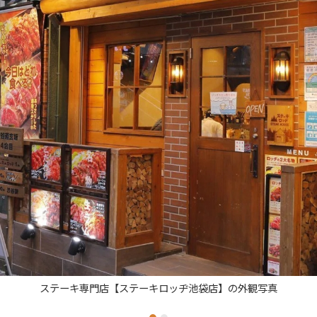
専門店【ステーキロッヂ池袋店】の外観写真