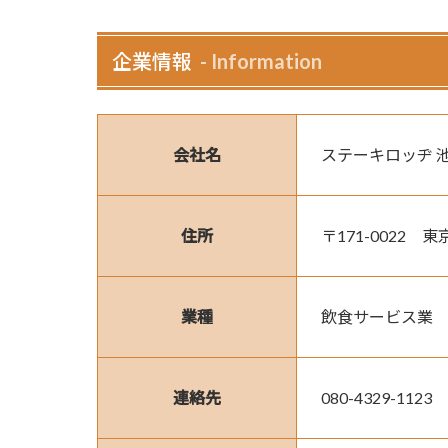
企業情報
Information
会社名
ステーキロッヂ 
住所
〒171-0022
業種
飲食サービス業
連絡先
080-4329-1123