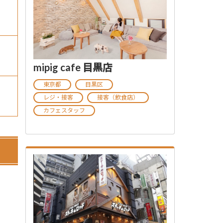
mipig cafe 目黒店
東京都
目黒区
レジ・接客
接客（飲食店）
カフェスタッフ