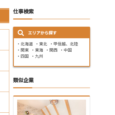
仕事検索
エリアから探す
北海道
東北
甲信越、北陸
関東
東海
関西
中国
四国
九州
類似企業