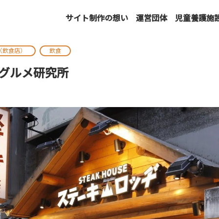
サイト制作の想い
運営団体
児童養護施
（飲食店）
飲食
級グルメ研究所