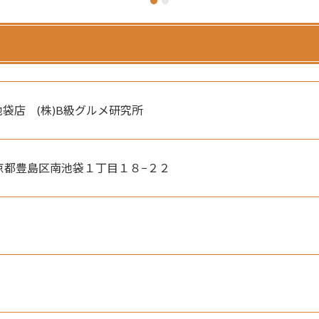
池袋店　(株)B級グルメ研究所
　東京都豊島区南池袋１丁目１８−２２