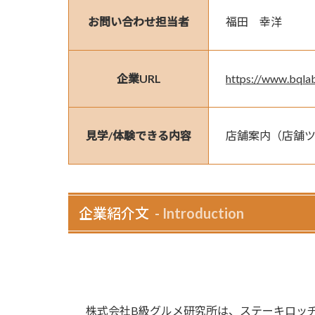
お問い合わせ担当者
福田　幸洋
企業URL
https://www.bqlab
見学/体験できる内容
店舗案内（店舗
企業紹介文
Introduction
株式会社B級グルメ研究所は、ステーキロッヂ