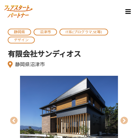
静岡県
沼津市
IT系(プログラマ,SE等)
デザイン
有限会社サンディオス
静岡県沼津市