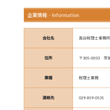
企業情報
Information
会社名
高谷税理士事務
住所
〒305-0033　茨
業種
税理士業務
連絡先
029-859-0531