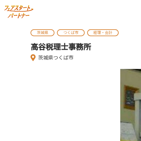
茨城県
つくば市
経理・会計
高谷税理士事務所
茨城県つくば市