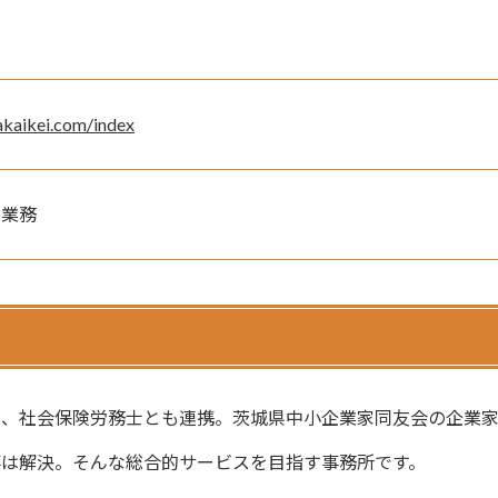
akaikei.com/index
力業務
士、社会保険労務士とも連携。茨城県中小企業家同友会の企業
事は解決。そんな総合的サービスを目指す事務所です。