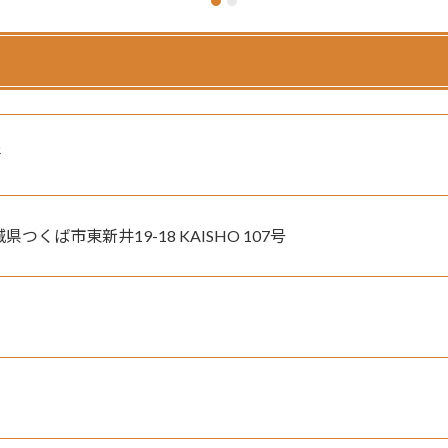
所
城県つくば市東新井19-18 KAISHO 107号