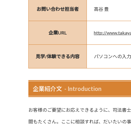
お問い合わせ担当者
高谷 豊
企業URL
http://www.takay
見学/体験できる内容
パソコンへの入
企業紹介文
Introduction
お客様のご要望にお応えできるように、司法書
間もたくさん。ここに相談すれば、だいたいの