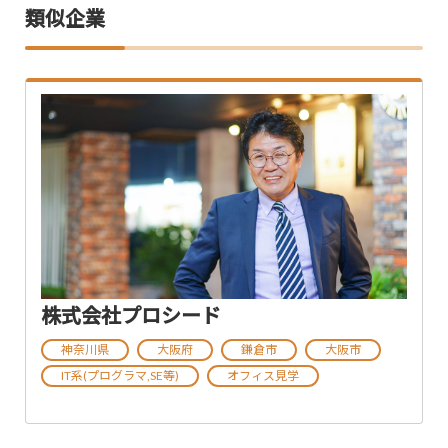
類似企業
株式会社プロシード
神奈川県
大阪府
鎌倉市
大阪市
IT系(プログラマ,SE等)
オフィス見学