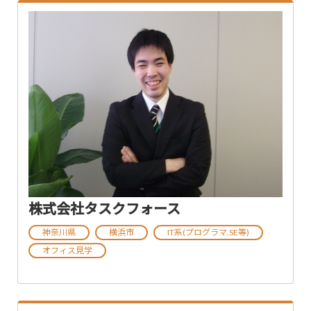
株式会社タスクフォース
神奈川県
横浜市
IT系(プログラマ,SE等)
オフィス見学