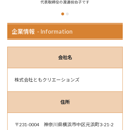
代表取締役の渡邊桃伯子です
顧
企業情報
Information
会社名
株式会社ともクリエーションズ
住所
〒231-0004　神奈川県横浜市中区元浜町3-21-2 